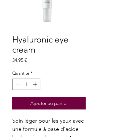
Hyaluronic eye
cream
Prix
34,95 €
Quantité
*
Ajouter au panier
Soin léger pour les yeux avec 
une formule à base d'acide 