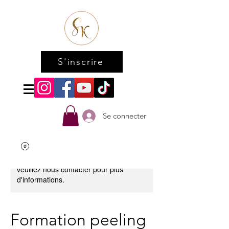
S'inscrire
Se connecter
Ce service n'est pas disponible,
veuillez nous contacter pour plus
d'informations.
Formation peeling